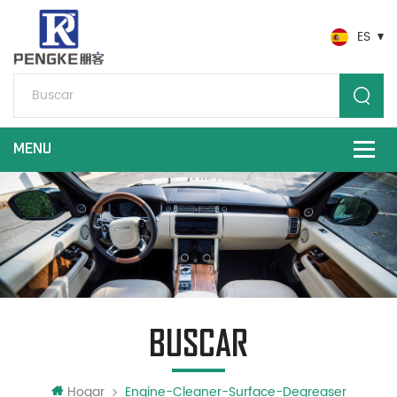
ES
BUSCAR
Hogar
Engine-Cleaner-Surface-Degreaser